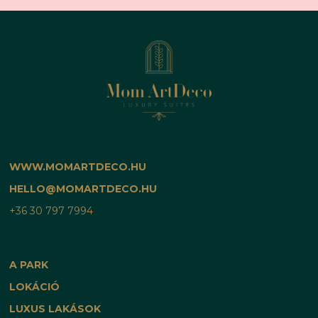
WWW.MOMARTDECO.HU
HELLO@MOMARTDECO.HU
+36 30 797 7994
A PARK
LOKÁCIÓ
LUXUS LAKÁSOK