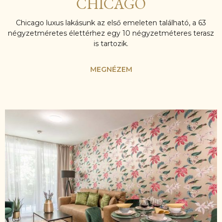
CHICAGO
Chicago luxus lakásunk az első emeleten található, a 63
négyzetméretes élettérhez egy 10 négyzetméteres terasz
is tartozik.
MEGNÉZEM