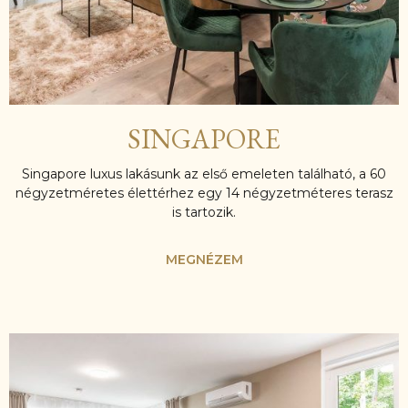
SINGAPORE
Singapore luxus lakásunk az első emeleten található, a 60
négyzetméretes élettérhez egy 14 négyzetméteres terasz
is tartozik.
MEGNÉZEM