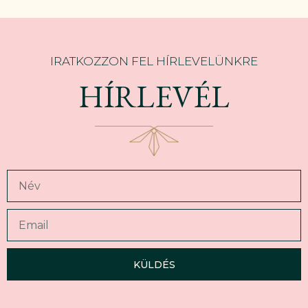
IRATKOZZON FEL HÍRLEVELÜNKRE
HÍRLEVÉL
KÜLDÉS