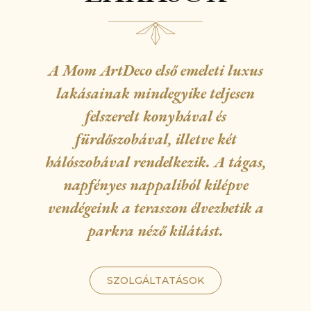
A Mom ArtDeco első emeleti luxus
lakásainak mindegyike teljesen
felszerelt konyhával és
fürdőszobával, illetve két
hálószobával rendelkezik. A tágas,
napfényes nappaliból kilépve
vendégeink a teraszon élvezhetik a
parkra néző kilátást.
SZOLGÁLTATÁSOK