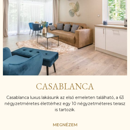
CASABLANCA
Casablanca luxus lakásunk az első emeleten található, a 63
négyzetméretes élettérhez egy 10 négyzetméteres terasz
is tartozik.
MEGNÉZEM