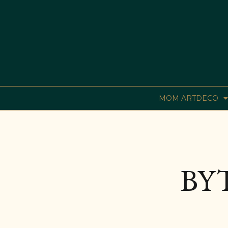
MOM ARTDECO
BY