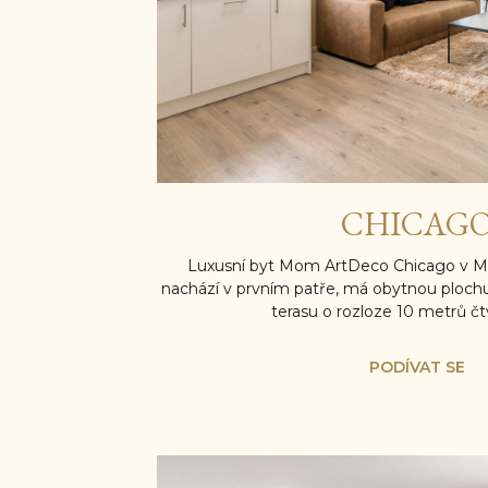
CHICAG
Luxusní byt Mom ArtDeco Chicago v 
nachází v prvním patře, má obytnou ploch
terasu o rozloze 10 metrů čt
PODÍVAT SE