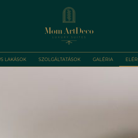
S LAKÁSOK
SZOLGÁLTATÁSOK
GALÉRIA
ELÉR