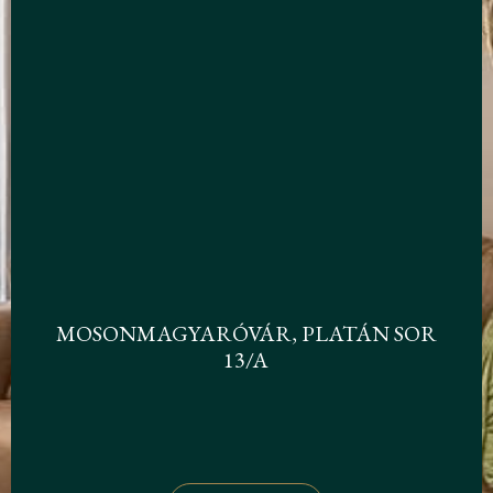
MOSONMAGYARÓVÁR, PLATÁN SOR
13/A