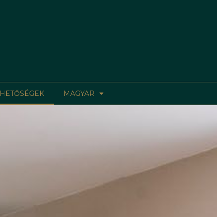
HETŐSÉGEK
MAGYAR