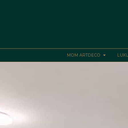
MOM ARTDECO
LUXU