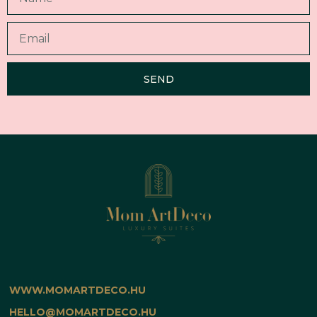
SEND
WWW.MOMARTDECO.HU
HELLO@MOMARTDECO.HU