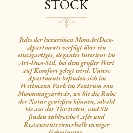
STOCK
Jedes der luxuriösen MomArtDeco-
Apartments verfügt über ein
einzigartiges, elegantes Interieur im
Art-Deco-Stil, bei dem großer Wert
auf Komfort gelegt wird. Unsere
Apartments befinden sich im
Wittmann Park im Zentrum von
Mosonmagyaróvár, wo Sie die Ruhe
der Natur genießen können, sobald
Sie aus der Tür treten, und Sie
finden zahlreiche Cafés und
Restaurants innerhalb weniger
Gehminuten.