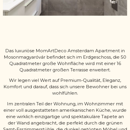
Das luxuriöse MomArtDeco Amsterdam Apartment in
Mosonmagyaróvár befindet sich im Erdgeschoss, die 50
Quadratmeter große Wohnfläche wird mit einer 16
Quadratmeter großen Terrasse erweitert.
Wir legen viel Wert auf Premium-Qualität, Eleganz,
Komfort und darauf, dass sich unsere Bewohner bei uns
wohlfühlen.
Im zentralen Teil der Wohnung, im Wohnzimmer mit
einer voll ausgestatteten amerikanischen Küche, wurde
eine wirklich einzigartige und spektakuläre Tapete an
der Wand angebracht, die perfekt durch die grünen
Samt-Esszimmerstühle, die dunkel getönten Möbel und