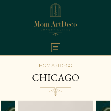
MOM ARTDECO
CHICAGO