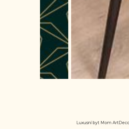
Luxusní byt Mom ArtDeco