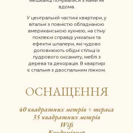
мешканці почувалися з нами як
вдома.
У центральній частині квартири, у
вітальні з повністю обладнаною
американською кухнею, на стіну
поклеєні справді унікальні та
ефектні шпалери, які чудово
доповнюють обідні стільці із
пудрового оксамиту, меблі з
дерева та декорація. В квартирі
є спальня з двоспальним ліжком.
ОСНАЩЕННЯ
40 квадратних метрів + тераса
35 квадратних метрів
Wifi
Кондиціонер