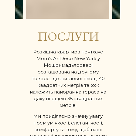
ПОСЛУГИ
Розкішна квартира пентхаус
Mom’s ArtDeco New York у
Мошонмадьяроварі
розташована на другому
поверсі, до житлової площі 40
квадратних метрів також
належить панорамна тераса на
даху площею 35 квадратних
метрів.
Ми приділяємо значну увагу
преміум якості, елегантності,
комфорту та тому, щоб наші