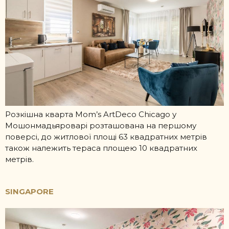
Розкішна кварта Mom’s ArtDeco Chicago у
Мошонмадьяроварі розташована на першому
поверсі, до житлової площі 63 квадратних метрів
також належить тераса площею 10 квадратних
метрів.
SINGAPORE