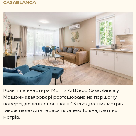
CASABLANCA
Розкішна квартира Mom’s ArtDeco Casablanca у
Мошонмадьяроварі розташована на першому
поверсі, до житлової площі 63 квадратних метрів
також належить тераса площею 10 квадратних
метрів.