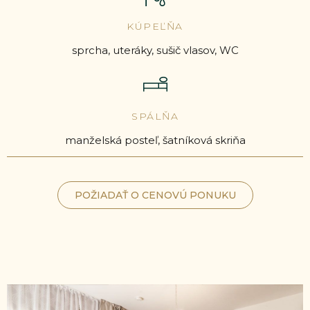
KÚPEĽŇA
sprcha, uteráky, sušič vlasov, WC
SPÁLŇA
manželská posteľ, šatníková skriňa
POŽIADAŤ O CENOVÚ PONUKU