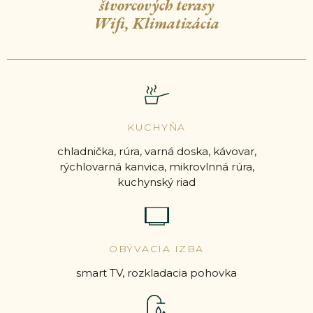
štvorcových terasy
Wifi, Klimatizácia
KUCHYŇA
chladnička, rúra, varná doska, kávovar,
rýchlovarná kanvica, mikrovlnná rúra,
kuchynský riad
OBÝVACIA IZBA
smart TV, rozkladacia pohovka