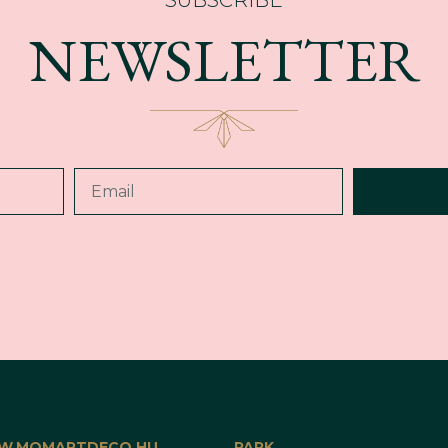
NEWSLETTER
.MOMARTDECO.HU
PARK