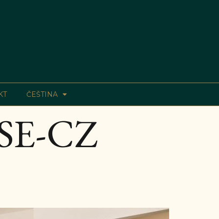
KT
ČEŠTINA
E-CZ