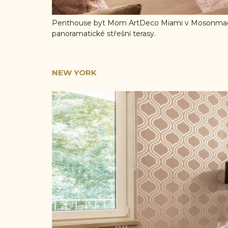
Penthouse byt Mom ArtDeco Miami v Mosonmagya
panoramatické střešní terasy.
NEW YORK