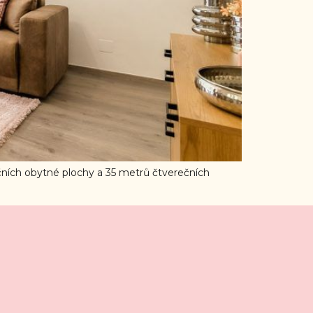
ch obytné plochy a 35 metrů čtverečních