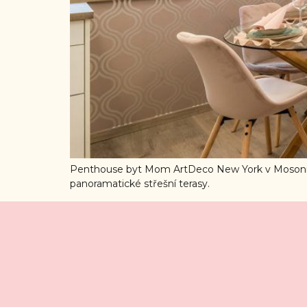
Penthouse byt Mom ArtDeco New York v Mosonma
panoramatické střešní terasy.