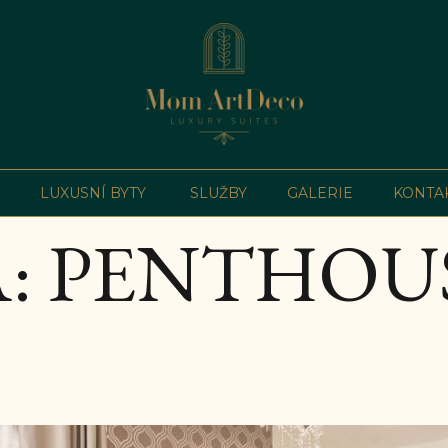
LUXUSNÍ BYTY
SLUŽBY
GALERIE
KONTA
:
PENTHOUS