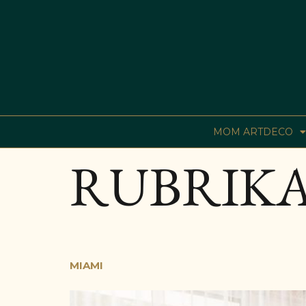
MOM ARTDECO
RUBRIKA
MIAMI