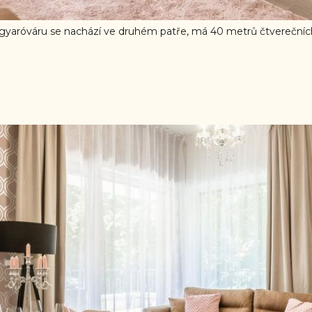
róváru se nachází ve druhém patře, má 40 metrů čtverečních 